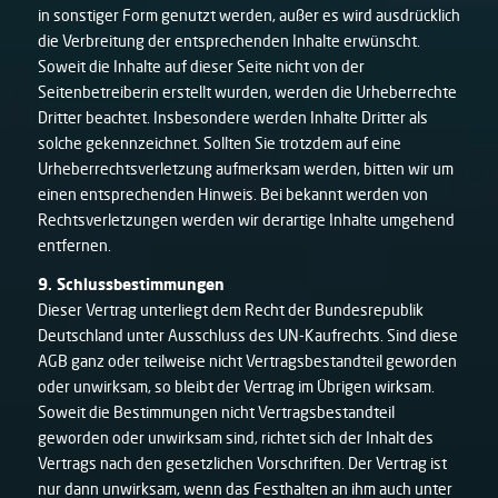
in sonstiger Form genutzt werden, außer es wird ausdrücklich
die Verbreitung der entsprechenden Inhalte erwünscht.
Soweit die Inhalte auf dieser Seite nicht von der
Seitenbetreiberin erstellt wurden, werden die Urheberrechte
Dritter beachtet. Insbesondere werden Inhalte Dritter als
solche gekennzeichnet. Sollten Sie trotzdem auf eine
Urheberrechtsverletzung aufmerksam werden, bitten wir um
einen entsprechenden Hinweis. Bei bekannt werden von
Rechtsverletzungen werden wir derartige Inhalte umgehend
entfernen.
9. Schlussbestimmungen
Dieser Vertrag unterliegt dem Recht der Bundesrepublik
Deutschland unter Ausschluss des UN-Kaufrechts. Sind diese
AGB ganz oder teilweise nicht Vertragsbestandteil geworden
oder unwirksam, so bleibt der Vertrag im Übrigen wirksam.
Soweit die Bestimmungen nicht Vertragsbestandteil
geworden oder unwirksam sind, richtet sich der Inhalt des
Vertrags nach den gesetzlichen Vorschriften. Der Vertrag ist
nur dann unwirksam, wenn das Festhalten an ihm auch unter