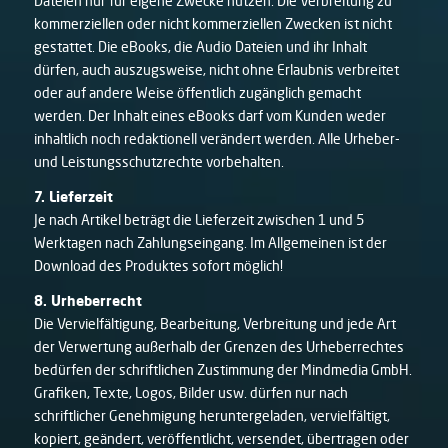
Dateien nur für eigene Zwecke nutzen. Die Verbreitung zu
kommerziellen oder nicht kommerziellen Zwecken ist nicht
gestattet. Die eBooks, die Audio Dateien und ihr Inhalt
dürfen, auch auszugsweise, nicht ohne Erlaubnis verbreitet
oder auf andere Weise öffentlich zugänglich gemacht
werden. Der Inhalt eines eBooks darf vom Kunden weder
inhaltlich noch redaktionell verändert werden. Alle Urheber-
und Leistungsschutzrechte vorbehalten.
7. Lieferzeit
Je nach Artikel beträgt die Lieferzeit zwischen 1 und 5
Werktagen nach Zahlungseingang. Im Allgemeinen ist der
Download des Produktes sofort möglich!
8. Urheberrecht
Die Vervielfältigung, Bearbeitung, Verbreitung und jede Art
der Verwertung außerhalb der Grenzen des Urheberrechtes
bedürfen der schriftlichen Zustimmung der Mindmedia GmbH.
Grafiken, Texte, Logos, Bilder usw. dürfen nur nach
schriftlicher Genehmigung heruntergeladen, vervielfältigt,
kopiert, geändert, veröffentlicht, versendet, übertragen oder