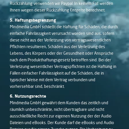
Rückzahlung verwenden wir Paypal. In keinem Fall werden
Ihnen wegen dieser Rückzahlung Entgelte berechnet.
5. Haftungsbegrenzung
Mindmedia GmbH schließt die Haftung für Schäden, die durch
einfache Fahrlässigkeit verursacht worden sind aus, sofern
diese nicht aus der Verletzung von vertragswesentlichen
Pflichten resultieren, Schäden aus der Verletzung des
Lebens, des Körpers oder der Gesundheit oder Ansprüche
nach dem Produkthaftungsgesetz betroffen sind. Bei der
Verletzung wesentlicher Vertragspflichten ist die Haftung in
Fällen einfacher Fahrlässigkeit auf die Schäden, die in
typischer Weise mit dem Vertrag verbunden und
vorhersehbar sind, beschränkt.
6. Nutzungsrechte
Mindmedia GmbH gewährt dem Kunden das zeitlich und
räumlich unbeschränkte, nicht übertragbare und nicht
ausschließliche Recht zur eigenen Nutzung der der Audio
Dateien und eBooks. Der Kunde darf die eBooks und Audio