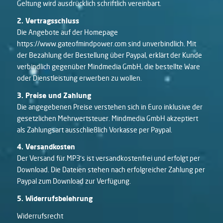
Geltung wird ausdrücklich schriftlich vereinbart.
2. Vertragsschluss
Die Angebote auf der Homepage
https://www.gateofmindpower.com sind unverbindlich. Mit
der Bezahlung der Bestellung über Paypal, erklärt der Kunde
verbindlich gegenüber Mindmedia GmbH, die bestellte Ware
oder Dienstleistung erwerben zu wollen.
3. Preise und Zahlung
Die angegebenen Preise verstehen sich in Euro inklusive der
gesetzlichen Mehrwertsteuer. Mindmedia GmbH akzeptiert
als Zahlungsart ausschließlich Vorkasse per Paypal.
4. Versandkosten
Der Versand für MP3’s ist versandkostenfrei und erfolgt per
Download. Die Dateien stehen nach erfolgreicher Zahlung per
Paypal zum Download zur Verfügung.
5. Widerrufsbelehrung
Widerrufsrecht