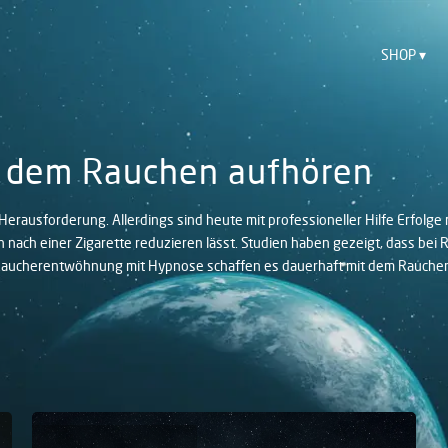
SHOP
t dem Rauchen aufhören
Herausforderung. Allerdings sind heute mit professioneller Hilfe Erfolg
nach einer Zigarette reduzieren lässt. Studien haben gezeigt, dass b
r Raucherentwöhnung mit Hypnose schaffen es dauerhaft mit dem Rauchen