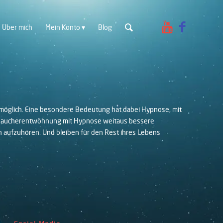
Über mich
Mein Konto
Blog
e möglich. Eine besondere Bedeutung hat dabei Hypnose, mit
ei Raucherentwöhnung mit Hypnose weitaus bessere
 aufzuhören. Und bleiben für den Rest ihres Lebens