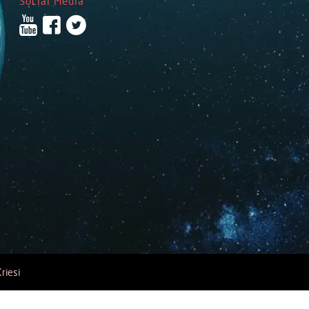
Social Media
riesi