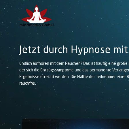
Jetzt durch Hypnose mi
Endlich aufhören mit dem Rauchen? Das ist häufig eine große 
der sich die Entzugssymptome und das permanente Verlangen 
Ergebnisse erreicht werden: Die Hälfte der Teilnehmer eine
rauchfrei.