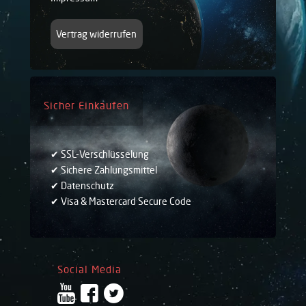
Vertrag widerrufen
Sicher Einkaufen
✔ SSL-Verschlüsselung
✔ Sichere Zahlungsmittel
✔ Datenschutz
✔ Visa & Mastercard Secure Code
Social Media