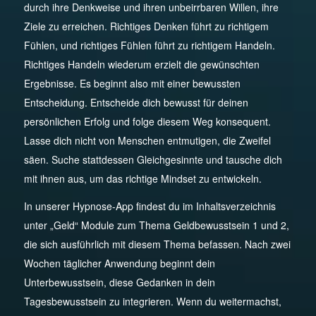
durch ihre Denkweise und ihren unbeirrbaren Willen, ihre
Ziele zu erreichen. Richtiges Denken führt zu richtigem
Fühlen, und richtiges Fühlen führt zu richtigem Handeln.
Richtiges Handeln wiederum erzielt die gewünschten
Ergebnisse. Es beginnt also mit einer bewussten
Entscheidung. Entscheide dich bewusst für deinen
persönlichen Erfolg und folge diesem Weg konsequent.
Lasse dich nicht von Menschen entmutigen, die Zweifel
säen. Suche stattdessen Gleichgesinnte und tausche dich
mit ihnen aus, um das richtige Mindset zu entwickeln.
In unserer Hypnose-App findest du im Inhaltsverzeichnis
unter „Geld“ Module zum Thema Geldbewusstsein 1 und 2,
die sich ausführlich mit diesem Thema befassen. Nach zwei
Wochen täglicher Anwendung beginnt dein
Unterbewusstsein, diese Gedanken in dein
Tagesbewusstsein zu integrieren. Wenn du weitermachst,