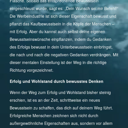
Flasche. Sobald das entsprechende Bewusstsein
eingeschleust wurde, sagt es: „Dein Wunsch sei mir Befehl!“
Die Werbeindustrie ist sich dieser Eigenschaft bewusst und
pflanzt das Kaufbewusstsein in die Köpfe der Menschen –
mit Erfolg. Aber du kannst auch selbst deine eigenen
Bewusstseinswünsche einpflanzen, indem du Gedanken
des Erfolgs bewusst in dein Unterbewusstsein einbringst,
die nach und nach die negativen Gedanken verdrängen. Mit
dieser mentalen Einstellung ist der Weg in die richtige
Richtung vorgezeichnet.
Erfolg und Wohlstand durch bewusstes Denken
Wenn der Weg zum Erfolg und Wohlstand bisher steinig
erschien, ist es an der Zeit, schrittweise ein neues
Bewusstsein zu schaffen, das dich auf deinem Weg führt.
Erfolgreiche Menschen zeichnen sich nicht durch
außergewöhnliche Eigenschaften aus, sondern vor allem