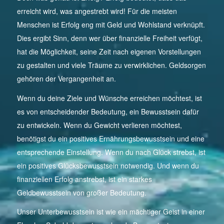
erreicht wird, was angestrebt wird! Für die meisten
Menschen ist Erfolg eng mit Geld und Wohlstand verknüpft.
Dies ergibt Sinn, denn wer über finanzielle Freiheit verfügt,
hat die Möglichkeit, seine Zeit nach eigenen Vorstellungen
zu gestalten und viele Träume zu verwirklichen. Geldsorgen
gehören der Vergangenheit an.
Wenn du deine Ziele und Wünsche erreichen möchtest, ist
es von entscheidender Bedeutung, ein Bewusstsein dafür
zu entwickeln. Wenn du Gewicht verlieren möchtest,
benötigst du ein positives Ernährungsbewusstsein und eine
entsprechende Einstellung. Wenn du nach Glück strebst, ist
ein positives Glücksbewusstsein notwendig. Und wenn du
finanziellen Erfolg anstrebst, ist ein starkes
Geldbewusstsein von großer Bedeutung.
Unser Unterbewusstsein ist wie ein mächtiger Geist in einer