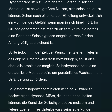
Hypnotherapeuten zu vereinbaren. Gerade in solchen
Momenten ist es von großem Nutzen, sich selbst helfen zu
können. Schon nach einer kurzen Einleitung entwickelt sich
ein wohltuendes Gefühl, wenn man in sich hineinhört. Im
Grunde genommen hat man zu diesem Zeitpunkt bereits
eine Form der Selbsthypnose eingeleitet, was für den
Anfang völlig ausreichend ist.
Sollte jedoch mit der Zeit der Wunsch entstehen, tiefer in
das eigene Unterbewusstsein vorzudringen, so ist dies
ebenfalls problemlos möglich. Selbsthypnose kann eine
erstaunliche Methode sein, um persönliches Wachstum und
Veränderung zu fördern.
Bei gateofmindpower.com bieten wir eine Auswahl an
hochwertigen Hypnose-MP3s, die Ihnen dabei helfen
können, die Kunst der Selbsthypnose zu meistern und
tiefere Ebenen Ihres Unterbewusstseins zu erkunden.