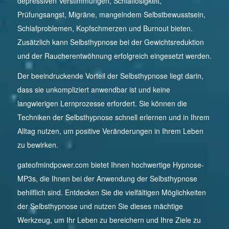
depressiven Verstimmungen, Schlaflosigkeit,
Prüfungsangst, Migräne, mangelndem Selbstbewusstsein,
Schlafproblemen, Kopfschmerzen und Burnout bieten.
Zusätzlich kann Selbsthypnose bei der Gewichtsreduktion
und der Raucherentwöhnung erfolgreich eingesetzt werden.
Der beeindruckende Vorteil der Selbsthypnose liegt darin,
dass sie unkompliziert anwendbar ist und keine
langwierigen Lernprozesse erfordert. Sie können die
Techniken der Selbsthypnose schnell erlernen und in Ihrem
Alltag nutzen, um positive Veränderungen in Ihrem Leben
zu bewirken.
gateofmindpower.com bietet Ihnen hochwertige Hypnose-
MP3s, die Ihnen bei der Anwendung der Selbsthypnose
behilflich sind. Entdecken Sie die vielfältigen Möglichkeiten
der Selbsthypnose und nutzen Sie dieses mächtige
Werkzeug, um Ihr Leben zu bereichern und Ihre Ziele zu