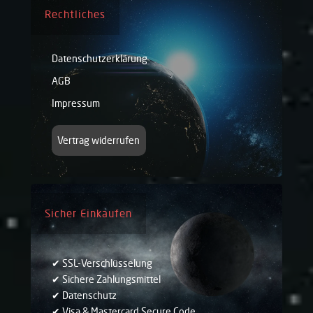
Rechtliches
Datenschutzerklärung
AGB
Impressum
Vertrag widerrufen
Sicher Einkaufen
✔ SSL-Verschlüsselung
✔ Sichere Zahlungsmittel
✔ Datenschutz
✔ Visa & Mastercard Secure Code