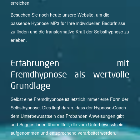
erreichen.
Besuchen Sie noch heute unsere Website, um die
passende Hypnose-MP3 für Ihre individuellen Bedürfnisse
zu finden und die transformative Kraft der Selbsthypnose zu
erleben.
Erfahrungen mit
Fremdhypnose als wertvolle
Grundlage
Selbst eine Fremdhypnose ist letztlich immer eine Form der
Selbsthypnose. Dies liegt daran, dass der Hypnose-Coach
dem Unterbewusstsein des Probanden Anweisungen gibt
und Suggestionen übermittelt, die vom Unterbewusstsein
aufgenommen und entsprechend verarbeitet werden.