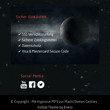
Sicher Einkaufen
✔ SSL-Verschlüsselung
✔ Sichere Zahlungsmittel
✔ Datenschutz
✔ Visa & Mastercard Secure Code
Social Media
© Copyright - Mit Hypnose MP3 zur Macht Deines Geistes -
Enfold Theme by Kriesi