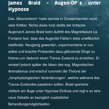
James Braid – Augen-OP`s unter
Hypnose
Das „Mesmerieren“ hatte damals in Grossbritannien recht
viele Kritiker. Nichts desto trotz stellte der britische
Augenarzt James Braid beim Auftritt des Magnetiseurs La
Fontaine fest, dass das Augenlid-Flattern stets unwillkürlich
stattfindet. Neugierig geworden, experimentierte er nun
selbst und brachte Probanden dazu,glänzende Dinge zu
fixieren,um dadurch einen Trance-Zustand zu erreichen. Er
verwarf jedoch später die Ideen des sog. Magnetischen
Animalismus und erschuf nunmehr die Theorie der
„hirnphysiologischen Veränderungen“, welche während des
Trance-Zustandes passieren sollten. Braid operierte
vielfach am Auge unter Hypnose-Einfluss und regt e so eine
neue Debatte an bezüglich zusätzlicher
Behandlungsmöglichkeiten.