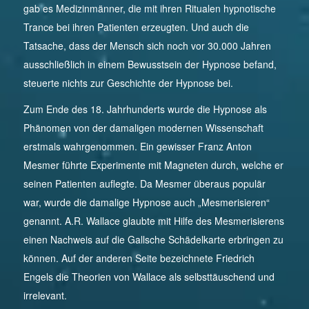
gab es Medizinmänner, die mit ihren Ritualen hypnotische
Trance bei ihren Patienten erzeugten. Und auch die
Tatsache, dass der Mensch sich noch vor 30.000 Jahren
ausschließlich in einem Bewusstsein der Hypnose befand,
steuerte nichts zur Geschichte der Hypnose bei.
Zum Ende des 18. Jahrhunderts wurde die Hypnose als
Phänomen von der damaligen modernen Wissenschaft
erstmals wahrgenommen. Ein gewisser Franz Anton
Mesmer führte Experimente mit Magneten durch, welche er
seinen Patienten auflegte. Da Mesmer überaus populär
war, wurde die damalige Hypnose auch „Mesmerisieren“
genannt. A.R. Wallace glaubte mit Hilfe des Mesmerisierens
einen Nachweis auf die Gallsche Schädelkarte erbringen zu
können. Auf der anderen Seite bezeichnete Friedrich
Engels die Theorien von Wallace als selbsttäuschend und
irrelevant.