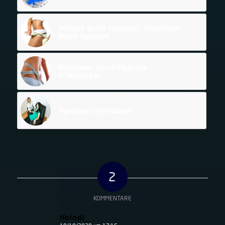
Schlank durch Hypnose - Abnehmen
durch Hypnose
Abnehmen durch Hypnose -
Erfahrungen
Hypnose-Erfahrungen
2
KOMMENTARE
Heindl