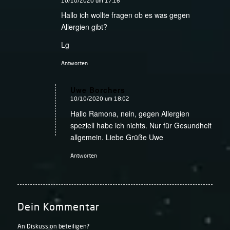
10/10/2020 um 17:16
sagte:
Hallo ich wollte fragen ob es was gegen
Allergien gibt?
Lg
Antworten
Uwe Borchers
10/10/2020 um 18:02
sagte:
Hallo Ramona, nein, gegen Allergien
speziell habe ich nichts. Nur für Gesundheit
allgemein. Liebe Grüße Uwe
Antworten
Dein Kommentar
An Diskussion beteiligen?