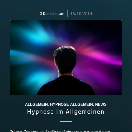
0 Kommentare
/
15/10/2013
ALLGEMEIN
,
HYPNOSE ALLGEMEIN
,
NEWS
Hypnose im Allgemeinen
Trance-Zustand als Schlüssel Seinerzeit war man davon